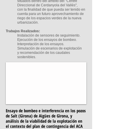
situados dentro del ámbito del "Centre
Direccional de Cerdanyola del Vallès",
con la finalidad de que pueda ser tenido en
cuenta para un futuro aprovechamiento de
riego de los espacios verdes de la nueva
urbanización.
Trabajos Realizados:
Instalación de sensores de seguimiento.
Ejecución de los ensayos de bombeo.
Interpretación de los ensayos.
Simulación de escenarios de explotación
y recomendación de los caudales
sostenibles.
Ensayo de bombeo e interferencia en los pozos
de Salt (Girona) de Aigües de Girona, y
análisis de la viabilidad de la explotación en
el contexto del plan de contingencia del ACA