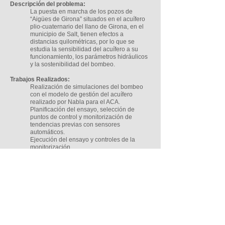
Descripción del problema:
La puesta en marcha de los pozos de
“Aigües de Girona” situados en el acuífero
plio-cuaternario del llano de Girona, en el
municipio de Salt, tienen efectos a
distancias quilométricas, por lo que se
estudia la sensibilidad del acuífero a su
funcionamiento, los parámetros hidráulicos
y la sostenibilidad del bombeo.
Trabajos Realizados:
Realización de simulaciones del bombeo
con el modelo de gestión del acuífero
realizado por Nabla para el ACA.
Planificación del ensayo, selección de
puntos de control y monitorización de
tendencias previas con sensores
automáticos.
Ejecución del ensayo y controles de la
monitorización.
Análisis de resultados y propuestas de
gestión de la explotación de los pozos.